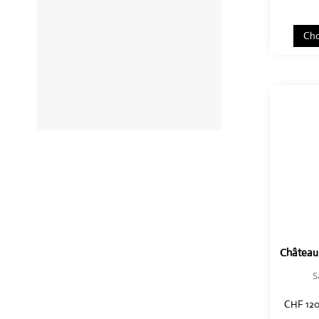
Cho
Château
S
CHF
120