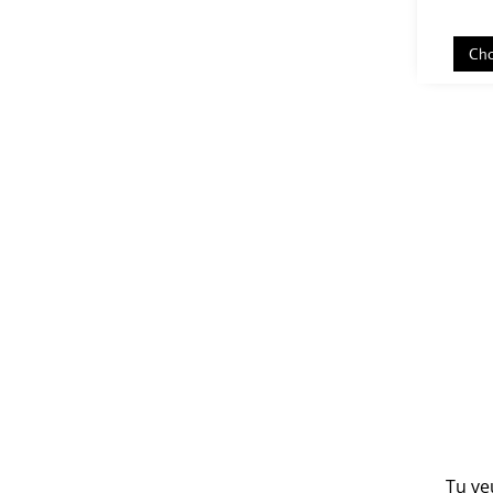
Cho
Tu ve