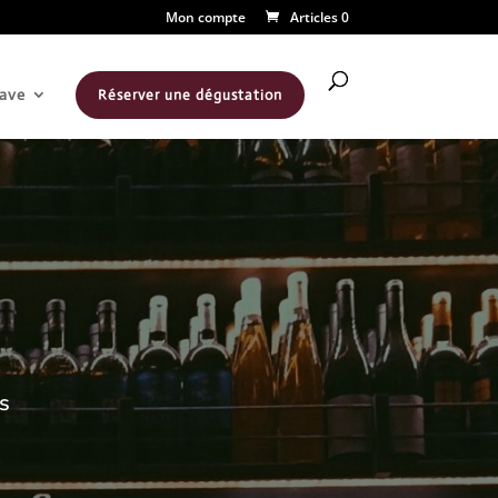
Mon compte
Articles 0
ave
Réserver une dégustation
es