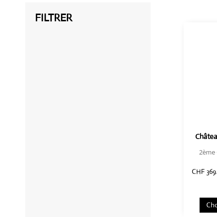
FILTRER
Châtea
2ème 
CHF
369
Cho