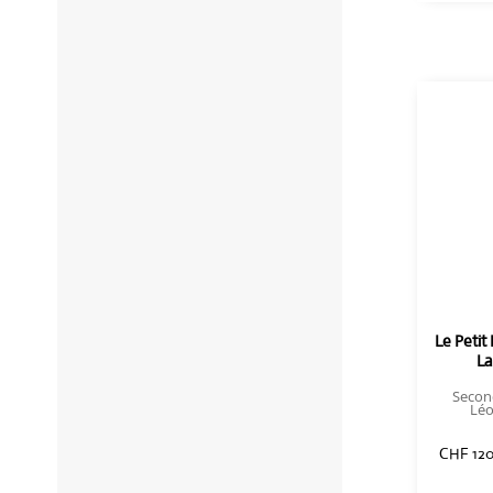
Le Petit
La
Secon
Léo
CHF
120