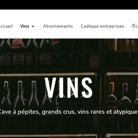
ccueil
Vins
Abonnements
Cadeaux entreprises
Ôc
VINS
ave à pépites, grands crus, vins rares et atypiqu