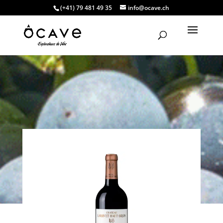
(+41) 79 481 49 35
info@ocave.ch