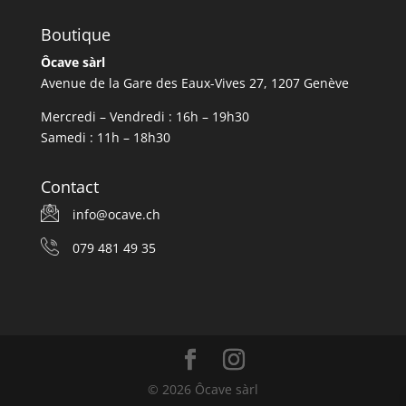
Boutique
Ôcave sàrl
Avenue de la Gare des Eaux-Vives 27, 1207 Genève
Mercredi – Vendredi : 16h – 19h30
Samedi : 11h – 18h30
Contact
info@ocave.ch
079 481 49 35
© 2026 Ôcave sàrl