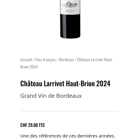
Accueil
/
Vins français
/
Bordeaux
/ Château Larrivet Haut-
Brion 2024
Château Larrivet Haut-Brion 2024
Grand Vin de Bordeaux
CHF
29.00
TTC
Une des références de ces dernières années.