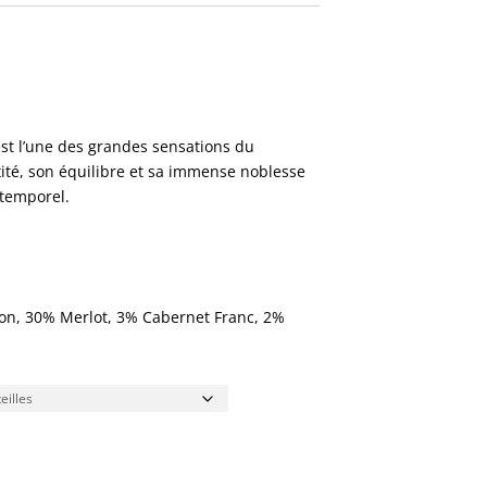
00
st l’une des grandes sensations du
ité, son équilibre et sa immense noblesse
00
ntemporel.
n, 30% Merlot, 3% Cabernet Franc, 2%