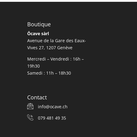
Boutique
Ôcave sàrl
Avenue de la Gare des Eaux-
Vives 27, 1207 Genève
Mercredi – Vendredi : 16h –
19h30
Samedi : 11h – 18h30
Contact
info@ocave.ch
079 481 49 35