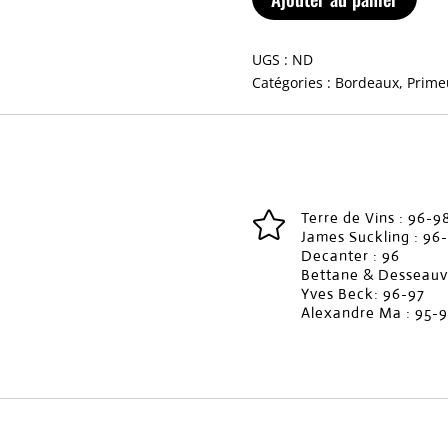
UGS :
ND
Catégories :
Bordeaux
,
Prime

Terre de Vins : 96-9
James Suckling : 96
Decanter : 96
Bettane & Desseauv
Yves Beck: 96-97
Alexandre Ma : 95-