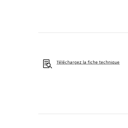

Téléchargez la fiche technique