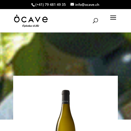
(+41) 79 481 49 35
info@ocave.ch