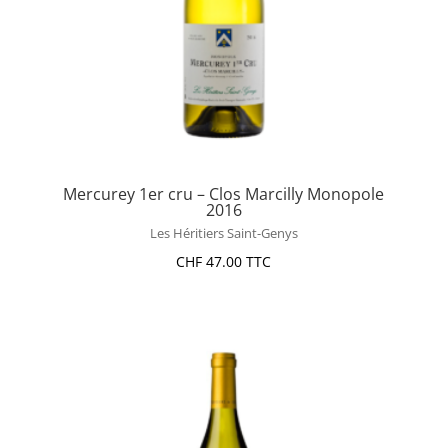
Mercurey 1er cru – Clos Marcilly Monopole
2016
Les Héritiers Saint-Genys
CHF
47.00
TTC