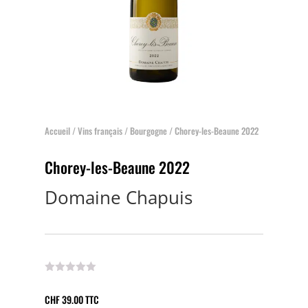
Accueil
/
Vins français
/
Bourgogne
/ Chorey-les-Beaune 2022
Chorey-les-Beaune 2022
Domaine Chapuis
CHF
39.00
TTC